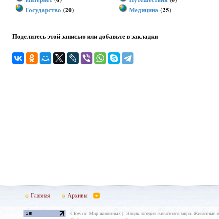
Государство
20
Медицина
25
(
)
(
)
Поделитесь этой записью или добавьте в закладки
Главная
Архивы
Clow.ru: Мир животных |. Энциклопедия животного мира. Животные н