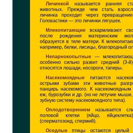
Личинкой
называется ранняя ста
животных. Прежде чем стать взрос
личинка проходит через превращение
Головастики — это личинки лягушек.
Млекопитающие
вскармливают сво
после рождения материнским мол
образуется в теле матери. К млекопита
например, белки, лисицы, благородный ол
Непарнокопытные
— млекопитающи
особенно сильно развит средний (3-й
относятся лошади, носороги, тапиры.
Насекомоядные
питаются насеко
острыми зубами эти животные разгр
панцирь насекомого. К насекомоядным 
еж, бурозубки и др. (но не летучие мыши
зубную систему насекомоядного типа).
Оплодотворением
называется сли
половой клетки (яйцо, яйцеклетк
(сперматозоид, спермий).
Оседлые
птицы остаются целый 