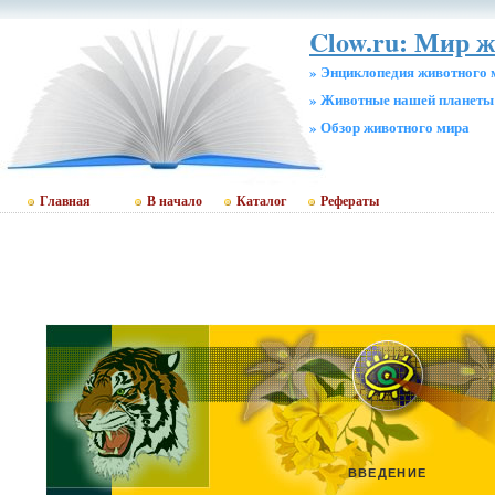
Clow.ru: Мир 
» Энциклопедия животного 
» Животные нашей планеты
» Обзор животного мира
Главная
В начало
Каталог
Рефераты
ВВЕДЕНИЕ