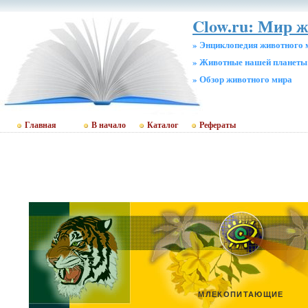
Clow.ru: Мир 
» Энциклопедия животного 
» Животные нашей планеты
» Обзор животного мира
Главная
В начало
Каталог
Рефераты
МЛЕКОПИТАЮЩИЕ