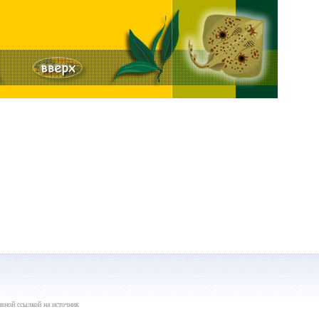
вной ссылкой на источник