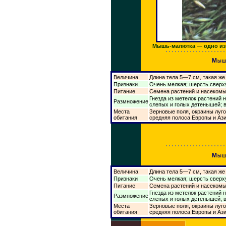
Мышь-малютка — одно из
Мыш
Величина
Длина тела 5—7 см, такая же
Признаки
Очень мелкая; шерсть сверху
Питание
Семена растений и насеком
Гнезда из метелок растений 
Размножение
слепых и голых детенышей; 
Места
Зерновые поля, окраины луго
обитания
средняя полоса Европы и Аз
Мыш
Величина
Длина тела 5—7 см, такая же
Признаки
Очень мелкая; шерсть сверху
Питание
Семена растений и насеком
Гнезда из метелок растений 
Размножение
слепых и голых детенышей; 
Места
Зерновые поля, окраины луго
обитания
средняя полоса Европы и Аз