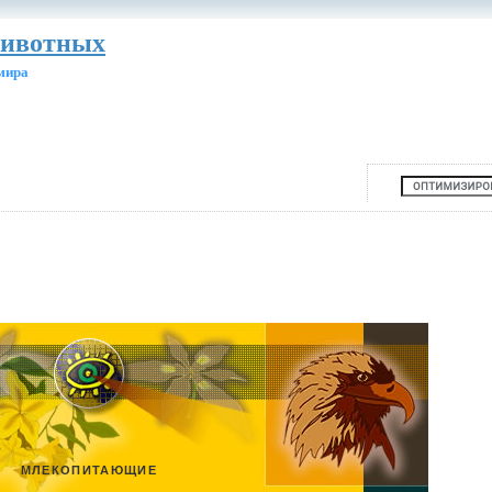
животных
мира
МЛЕКОПИТАЮЩИЕ