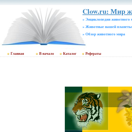
Clow.ru: Мир 
» Энциклопедия животного 
» Животные нашей планеты
» Обзор животного мира
Главная
В начало
Каталог
Рефераты