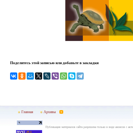
Поделитесь этой записью или добавьте в закладки
Главная
Архивы
Публикация материалов сайта разрешена только в виде анонсов с акти