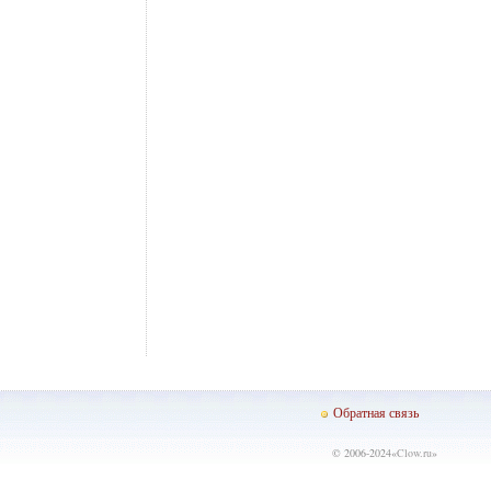
Обратная связь
© 2006-2024«
Clow.ru
»