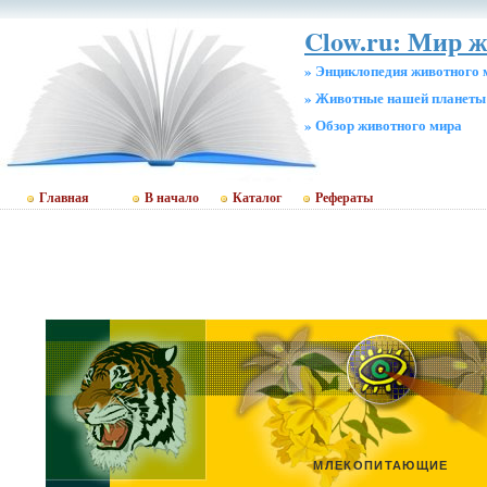
Clow.ru: Мир 
» Энциклопедия животного 
» Животные нашей планеты
» Обзор животного мира
Главная
В начало
Каталог
Рефераты
МЛЕКОПИТАЮЩИЕ