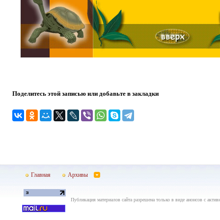
Поделитесь этой записью или добавьте в закладки
Главная
Архивы
Публикация материалов сайта разрешена только в виде анонсов с актив