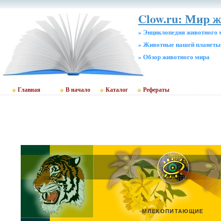
Clow.ru: Мир 
» Энциклопедия животного 
» Животные нашей планеты
» Обзор животного мира
Главная
В начало
Каталог
Рефераты
МЛЕКОПИТАЮЩИЕ