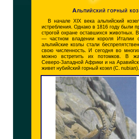
Альпийский горный коз
В начале XIX века альпийский козе
истребления. Однако в 1816 году были 
строгой охране оставшихся животных. 
— частном владении короля Италии 
альпийские козлы стали беспрепятстве
свою численность. И сегодня во многи
можно встретить их потомков. В жа
Северо-Западной Африки и на Аравийск
живет нубийский горный козел (С. nubian).