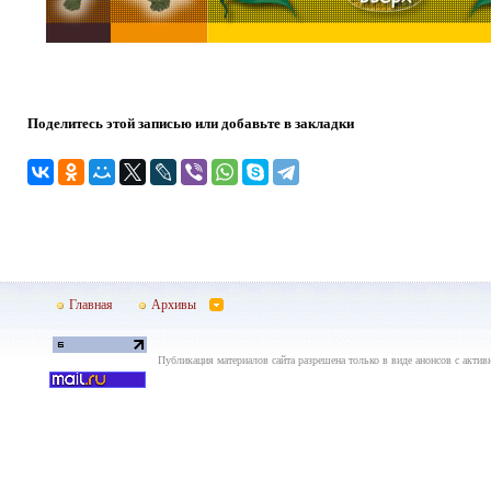
Поделитесь этой записью или добавьте в закладки
Главная
Архивы
Публикация материалов сайта разрешена только в виде анонсов с актив