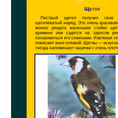
Щегол
Пестрый щегол получил свое 
щеголеватый наряд. Это очень красивая
можно увидеть маленькие стайки щег
времени они садятся на заросли реп
полакомиться его семенами. Извлекая се
повисают вниз головой. Щеглы — искусны
гнезда напоминают чашечки с очень плот