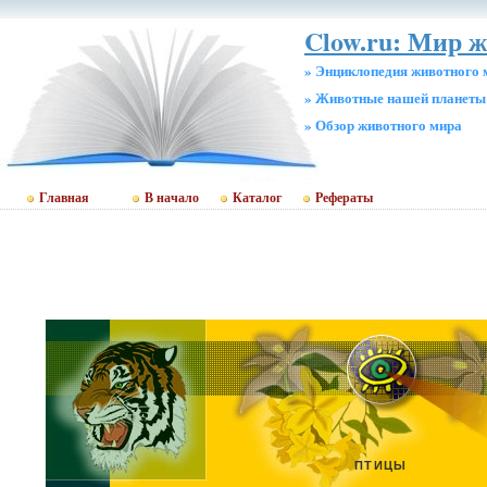
Clow.ru: Мир 
» Энциклопедия животного 
» Животные нашей планеты
» Обзор животного мира
Главная
В начало
Каталог
Рефераты
ПТИЦЫ