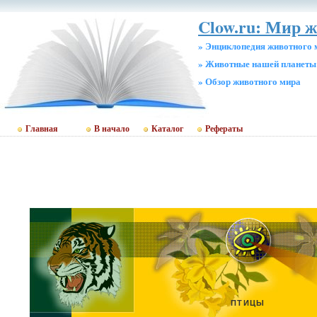
Clow.ru: Мир 
» Энциклопедия животного 
» Животные нашей планеты
» Обзор животного мира
Главная
В начало
Каталог
Рефераты
ПТИЦЫ