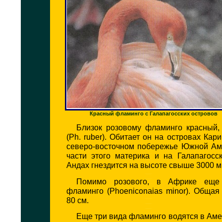
Красный фламинго с Галапагосских островов
Близок розовому фламинго красный, 
(Ph. ruber). Обитает он на островах Кар
северо-восточном побережье Южной Ам
части этого материка и на Галапагосс
Андах гнездится на высоте свыше 3000 м
Помимо розового, в Африке еще
фламинго (Phoeniconaias minor). Общая
80 см.
Еще три вида фламинго водятся в Аме