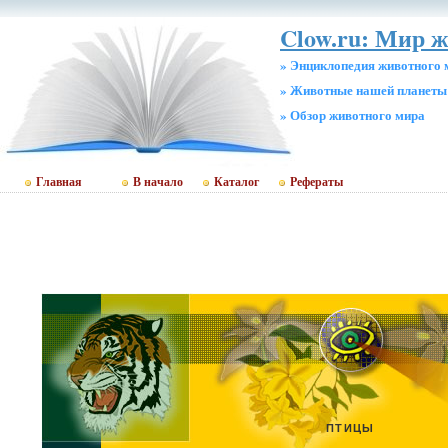
Clow.ru: Мир 
» Энциклопедия животного 
» Животные нашей планеты
» Обзор животного мира
Главная
В начало
Каталог
Рефераты
ПТИЦЫ