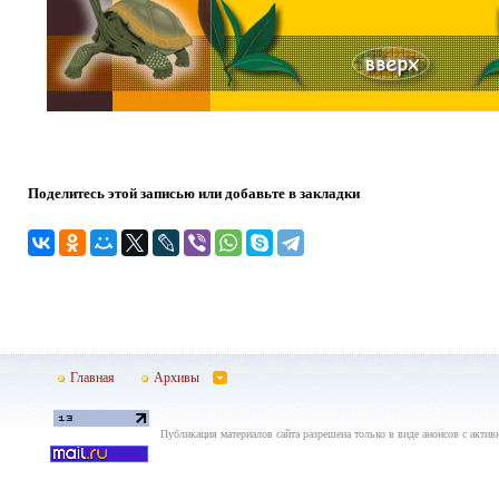
Поделитесь этой записью или добавьте в закладки
Главная
Архивы
Публикация материалов сайта разрешена только в виде анонсов с актив