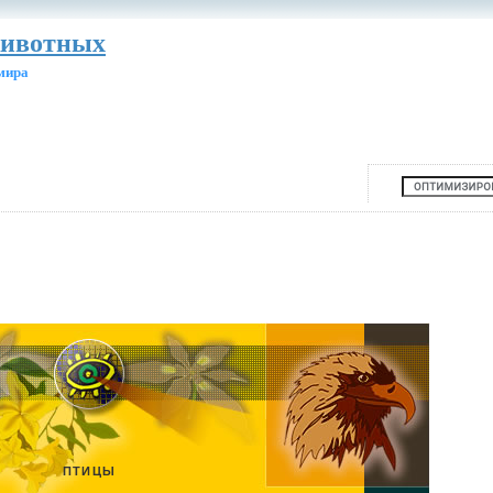
животных
мира
ПТИЦЫ