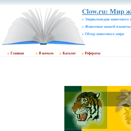
Clow.ru: Мир 
» Энциклопедия животного 
» Животные нашей планеты
» Обзор животного мира
Главная
В начало
Каталог
Рефераты