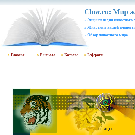
Clow.ru: Мир 
» Энциклопедия животного 
» Животные нашей планеты
» Обзор животного мира
Главная
В начало
Каталог
Рефераты
ПТИЦЫ