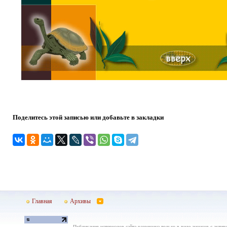
Поделитесь этой записью или добавьте в закладки
Главная
Архивы
Публикация материалов сайта разрешена только в виде анонсов с актив