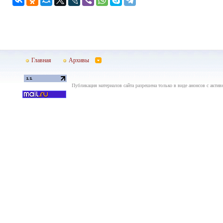
Главная
Архивы
Публикация материалов сайта разрешена только в виде анонсов с актив