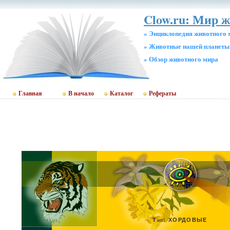
Clow.ru: Мир 
» Энциклопедия животного 
» Животные нашей планеты
» Обзор животного мира
Главная
В начало
Каталог
Рефераты
Тип: ХОРДОВЫЕ