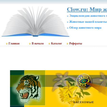
Clow.ru: Мир 
» Энциклопедия животного 
» Животные нашей планеты
» Обзор животного мира
Главная
В начало
Каталог
Рефераты
НАСЕКОМЫЕ