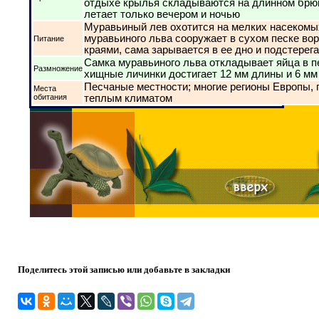
отдыхе крылья складываются на длинном брю
летает только вечером и ночью
Муравьиный лев охотится на мелких насекомы
муравьиного льва сооружает в сухом песке в
Питание
краями, сама зарывается в ее дно и подстерег
Самка муравьиного льва откладывает яйца в п
Размножение
хищные личинки достигает 12 мм длины и 6 м
Песчаные местности; многие регионы Европы, 
Места
обитания
теплым климатом
Поделитесь этой записью или добавьте в закладки