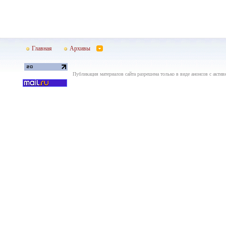
Главная
Архивы
Публикация материалов сайта разрешена только в виде анонсов с актив