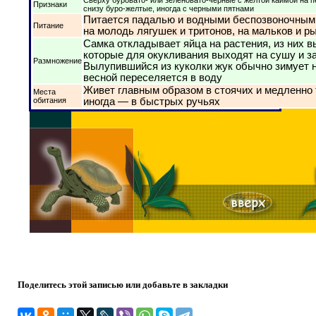
Признаки
снизу буро-желтые, иногда с черными пятнами
Питается падалью и водными беспозвоночными
Питание
на молодь лягушек и тритонов, на мальков и р
Самка откладывает яйца на растения, из них 
которые для окукливания выходят на сушу и з
Размножение
Вылупившийся из куколки жук обычно зимует н
весной переселяется в воду
Живет главным образом в стоячих и медленно
Места
обитания
иногда — в быстрых ручьях
Поделитесь этой записью или добавьте в закладки