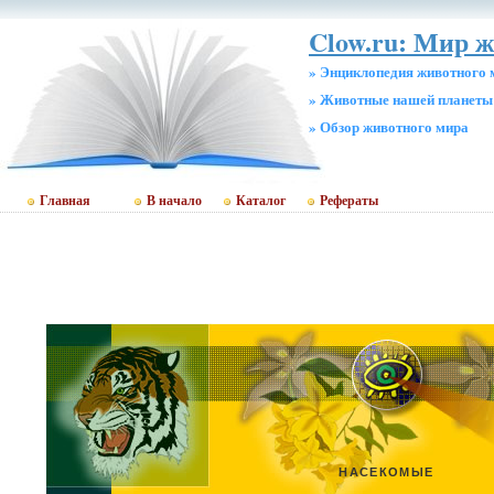
Clow.ru: Мир 
» Энциклопедия животного 
» Животные нашей планеты
» Обзор животного мира
Главная
В начало
Каталог
Рефераты
НАСЕКОМЫЕ