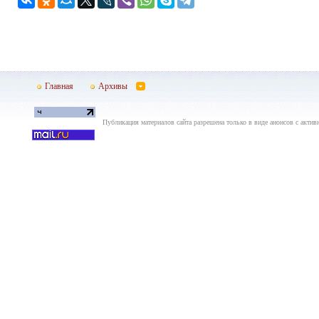
Главная
Архивы
Публикация материалов сайта разрешена только в виде анонсов с актив